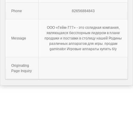
Phone
82656884843
ООО «Гейм-777» - это солидная компания,
являющаяся бесспорным лидером в плане
Message
продажи и поставки в столицу нашей Родины
различных аппаратов для игры. продам
gaminator Игровые аппараты купить б/у
Originating
Page Inquiry