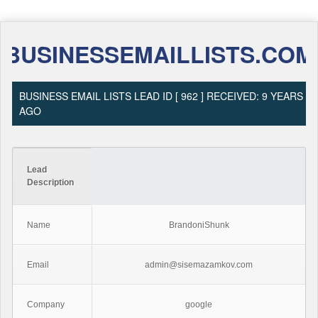
BUSINESSEMAILLISTS.COM
BUSINESS EMAIL LISTS LEAD ID [ 962 ] RECEIVED: 9 YEARS
AGO
Lead
Description
Name
BrandoniShunk
Email
admin@sisemazamkov.com
Company
google