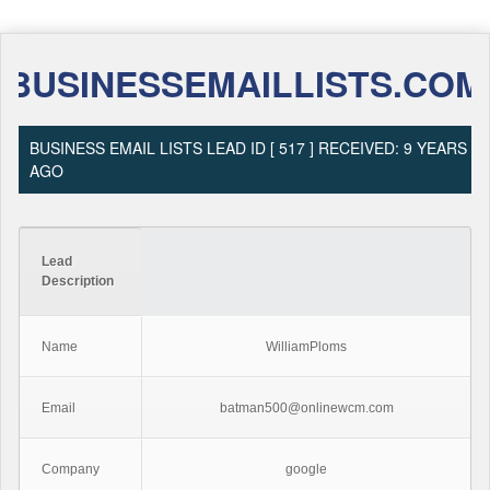
BUSINESSEMAILLISTS.COM
BUSINESS EMAIL LISTS LEAD ID [ 517 ] RECEIVED: 9 YEARS
AGO
Lead
Description
Name
WilliamPloms
Email
batman500@onlinewcm.com
Company
google