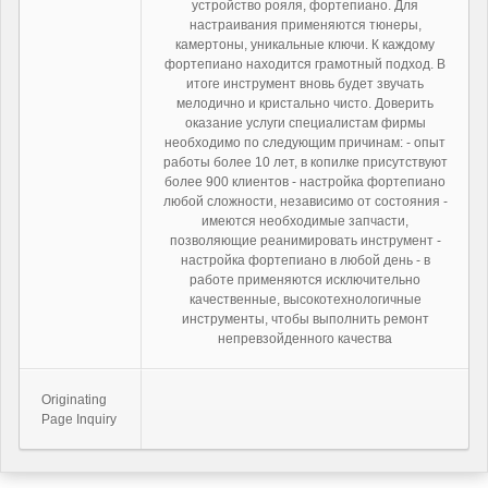
устройство рояля, фортепиано. Для
настраивания применяются тюнеры,
камертоны, уникальные ключи. К каждому
фортепиано находится грамотный подход. В
итоге инструмент вновь будет звучать
мелодично и кристально чисто. Доверить
оказание услуги специалистам фирмы
необходимо по следующим причинам: - опыт
работы более 10 лет, в копилке присутствуют
более 900 клиентов - настройка фортепиано
любой сложности, независимо от состояния -
имеются необходимые запчасти,
позволяющие реанимировать инструмент -
настройка фортепиано в любой день - в
работе применяются исключительно
качественные, высокотехнологичные
инструменты, чтобы выполнить ремонт
непревзойденного качества
Originating
Page Inquiry