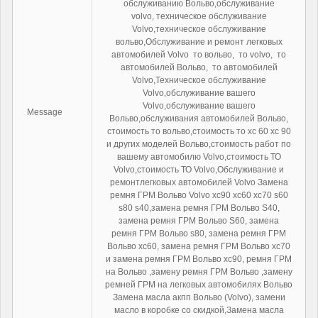
обслуживанию Вольво,обслуживание
volvo, техническое обслуживание
Volvo,техническое обслуживание
вольво,Обслуживание и ремонт легковых
автомобилей Volvo то вольво, то volvo, то
автомобилей Вольво, то автомобилей
Volvo,Техническое обслуживание
Volvo,обслуживание вашего
Volvo,обслуживание вашего
Message
Вольво,обслуживания автомобилей Вольво,
стоимость то вольво,стоимость то xc 60 xc 90
и других моделей Вольво,стоимость работ по
вашему автомобилю Volvo,стоимость ТО
Volvo,стоимость ТО Volvo,Обслуживание и
ремонтлегковых автомобилей Volvo Замена
ремня ГРМ Вольво Volvo xc90 xc60 xc70 s60
s80 s40,замена ремня ГРМ Вольво S40,
замена ремня ГРМ Вольво S60, замена
ремня ГРМ Вольво s80, замена ремня ГРМ
Вольво xc60, замена ремня ГРМ Вольво xc70
и замена ремня ГРМ Вольво xc90, ремня ГРМ
на Вольво ,замену ремня ГРМ Вольво ,замену
ремней ГРМ на легковых автомобилях Вольво
Замена масла акпп Вольво (Volvo), замени
масло в коробке со скидкой,Замена масла