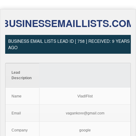
BUSINESSEMAILLISTS.COM
BUSINESS EMAIL LISTS LEAD ID [ 758 ] RECEIVED: 9 YEARS
AGO
Lead
Description
Name
VladlFlist
Email
vagankovv@gmail.com
Company
google