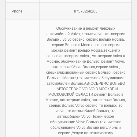
Phone
87578268263
Обслуживание и ремонт легковых
автомобилей Volvo,сервис volvo , автосервис
Вольво , volvo сервис, сервис вольво москва,
сервис Вольво в Москве ,вольво сервис
москва,ремонт вольво москва,техцентр
вольво,автосервис volvo , Автосервис Volvo в
Москве, обслуживание Вольво, ремонт Volvo,
автосервис Volvo Вольво,сервис Volvo ,
специализированный сервис Вольво , сервис
Вольво в Москве,техническое обслуживание
автомобилей Вольво,АВТОСЕРВИС ВОЛЬВО
– АВТОСЕРВИС VOLVO В МОСКВЕ И
МОСКОВСКОЙ ОБЛАСТИ,ремонт Вольво в
Москве, автосервис Volvo, автосервис Вольво,
сервис Вольво,Volvo сервис то вольво, то
volvo, то автомобилей Вольво, то
автомобилей Volvo, Техническое
обслуживание Volvo,Вольво техническое
обслуживание Volvo,Вольво регулярный
сервис ,Услуги по техническому