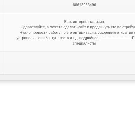
88613953496
Есть интернет магазин.
Здравствуйте, а можете сделать сайт и продвинуть его по стройу
Нужно провести работу по его оптимизации, ускорению открытия 
устранению ошибок гугл теста и т.д.
подробнее...
-----------------------
специалисты