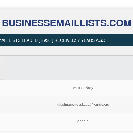
BUSINESSEMAILLISTS.COM
AIL LISTS LEAD ID [ 8930 ] RECEIVED: 7 YEARS AGO
websiteNary
nikolinagenovskaya@yandex.ru
google