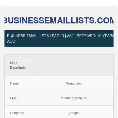
BUSINESSEMAILLISTS.COM
BUSINESS EMAIL LISTS LEAD ID [ 362 ] RECEIVED: 10 YEARS
AGO
Lead
Description
Name
Ronaldsed
Email
ronaldnof@mail.ru
Company
google