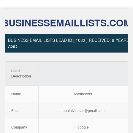
BUSINESSEMAILLISTS.COM
BUSINESS EMAIL LISTS LEAD ID [ 1082 ] RECEIVED: 9 YEARS
AGO
Lead
Description
Name
Matthewret
Email
lebalatvirasas@gmail.com
Company
google