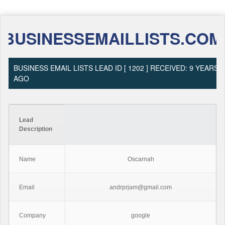
BUSINESSEMAILLISTS.COM
BUSINESS EMAIL LISTS LEAD ID [ 1202 ] RECEIVED: 9 YEARS
AGO
Lead
Description
Name
Oscarnah
Email
andrprjam@gmail.com
Company
google